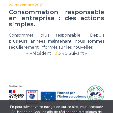
24 novembre 2021
Consommation responsable
en entreprise : des actions
simples.
Consommer plus responsable… Depuis
plusieurs années maintenant nous sommes
régulièrement informés sur les nouvelles
« Précédent
1
2
3
4
5
Suivant »
En poursuivant votre navigation sur ce site, vous acceptez
l’utilisation de Cookies afin de réaliser des statistiques de