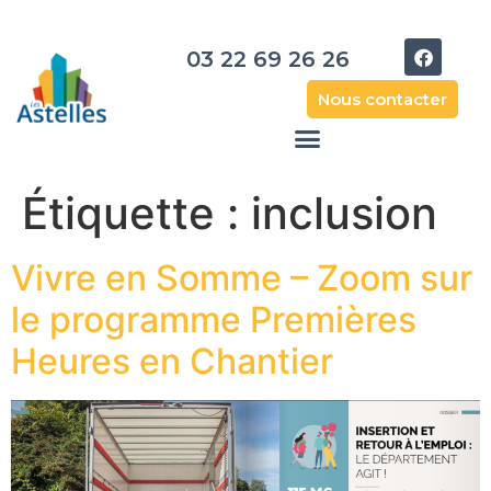
03 22 69 26 26
Nous contacter
Étiquette :
inclusion
Vivre en Somme – Zoom sur
le programme Premières
Heures en Chantier