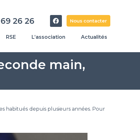
 69 26 26
Nous contacter
RSE
L’association
Actualités
econde main,
 habitués depuis plusieurs années. Pour