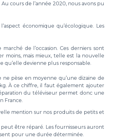
. Au cours de l’année 2020, nous avons pu
 l’aspect économique qu’écologique. Les
e marché de l’occasion. Ces derniers sont
 moins, mais mieux, telle est la nouvelle
 ce qu’elle devienne plus responsable.
ère ne pèse en moyenne qu’une dizaine de
kg. À ce chiffre, il faut également ajouter
éparation du téléviseur permet donc une
en France.
elle mention sur nos produits de petits et
et peut être réparé. Les fournisseurs auront
duisent pour une durée déterminée.