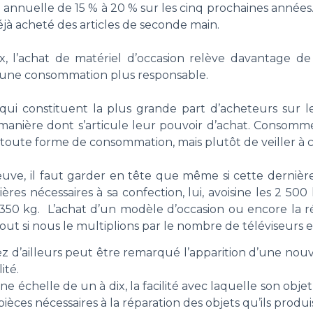
annuelle de 15 % à 20 % sur les cinq prochaines années
éjà acheté des articles de seconde main.
, l’achat de matériel d’occasion relève davantage de
r une consommation plus responsable.
 qui constituent la plus grande part d’acheteurs sur l
manière dont s’articule leur pouvoir d’achat. Consommer
r toute forme de consommation, mais plutôt de veiller à
 neuve, il faut garder en tête que même si cette derni
es nécessaires à sa confection, lui, avoisine les 2 500 
50 kg. L’achat d’un modèle d’occasion ou encore la r
ut si nous le multiplions par le nombre de téléviseurs 
z d’ailleurs peut être remarqué l’apparition d’une nouv
ité.
une échelle de un à dix, la facilité avec laquelle son obj
pièces nécessaires à la réparation des objets qu’ils pro