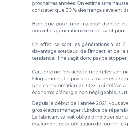
prochaines années. On estime une hausse 
constater que 30 % des français avaient d
Bien que pour une majorité d’entre eux
nouvelles générations se mobilisent pou
En effet, ce sont les générations Y et Z
davantage soucieux de l’impact et de la 
tendance. Il ne s’agit donc pas de stoppe
Car, lorsque l’on achète une télévision
kilogrammes. Le poids des matières premièr
une consommation de CO2 qui s’élève à 3
économie d’énergie non négligeable, surto
Depuis le début de l’année 2021, vous ave
gros électroménager : L’indice de réparabil
Le fabricant se voit obligé d’indiquer sur 
également pour obligation de fournir les 