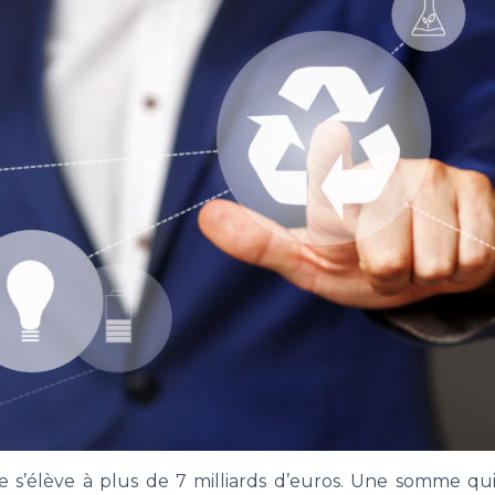
 s’élève à plus de 7 milliards d’euros. Une somme qu