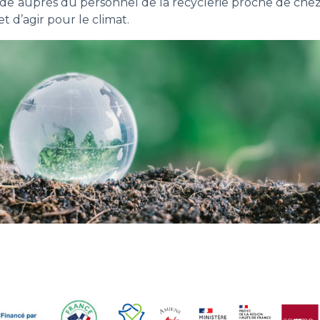
 auprès du personnel de la recyclerie proche de chez v
et d’agir pour le climat.