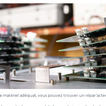
 le matériel adéquat, vous pouvez trouver un répar’acte