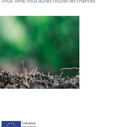
ous. Ainsi, vous aurez toutes les chances