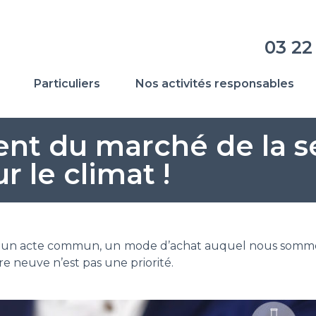
03 22
Particuliers
Nos activités responsables
nt du marché de la s
 le climat !
t un acte commun, un mode d’achat auquel nous sommes
e neuve n’est pas une priorité.